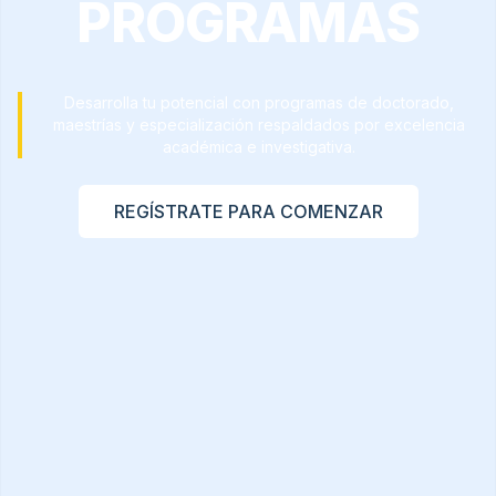
PROGRAMAS
Desarrolla tu potencial con programas de doctorado,
maestrías y especialización respaldados por excelencia
académica e investigativa.
REGÍSTRATE PARA COMENZAR